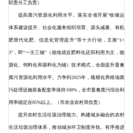
职责分工负责）
提高粪污资源化利用水平。落实全省开展
“收储运
体系建设提升、社会化服务组织培育、源头减量、有机
肥替代化肥、信息化管理提升”等十大行动，主推“1+
3”，即“一主三辅”（就地就近肥料化还田利用为主，能
源化、饲料化和基料化为辅）技术模式，全面提升畜禽
粪污资源化利用水平。力争到2025年，规模化养殖场粪
污处理设施装备配套率保持100%，全市畜禽粪污综合利
用率稳定在85%以上。（市农业农村局负责）
提升农村生活垃圾治理能力。构建城乡融合的农村
生活垃圾治理体系，推动城乡环卫制度并轨。有序推进