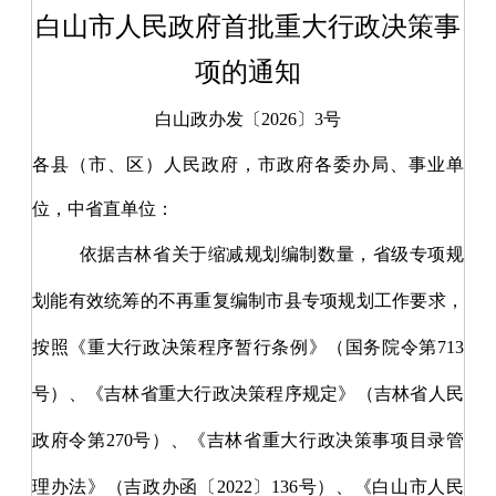
白山市人民政府首批重大行政决策事
项的通知
白山政办发〔
2026
〕
3
号
各县（市、区）人民政府，市政府各委办局、事业单
位，中省直单位：
依据吉林省关于缩减规划编制数量，省级专项规
划能有效统筹的不再重复编制市县专项规划工作要求，
按照
《重大行政决策程序暂行条例》（国务院令第
713
号）、《吉林省重大行政决策程序规定》（吉林省人民
政府令第
270
号）、《吉林省重大行政决策事项目录管
理办法》（吉政办函〔
2022
〕
136
号）、《白山市人民