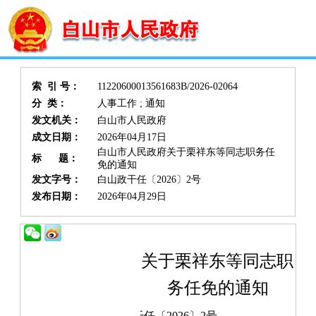
索 引 号：
11220600013561683B/2026-02064
分 类：
人事工作 ; 通知
发文机关：
白山市人民政府
成文日期：
2026年04月17日
白山市人民政府关于栗祥东等同志职务任
标 题：
免的通知
发文字号：
白山政干任〔2026〕2号
发布日期：
2026年04月29日
白山市人民政府关于栗祥东等同志职
务任免的通知
白山政干任〔
2026
〕
2
号