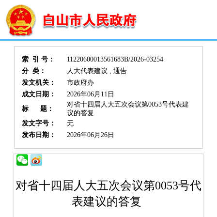
索 引 号：
11220600013561683B/2026-03254
分 类：
人大代表建议 ; 通告
发文机关：
市政府办
成文日期：
2026年06月11日
对省十四届人大五次会议第0053号代表建
标 题：
议的答复
发文字号：
无
发布日期：
2026年06月26日
对省十四届人大五次会议第0053号代
表建议的答复