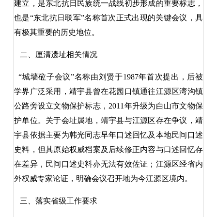
建立，是东北抗日民族统一战线初步形成的重要标志，
也是“东北抗日联军”名称首次正式出现的关键会议，具
有极其重要的历史地位。
二、厘清遗址相关情况
“城墙砬子会议”名称由刘贤于1987年首次提出，后被
学界广泛采用，靖宇县曾在花园口镇通往江源区湾沟镇
公路旁设立文物保护标志，2011年升级为白山市文物保
护单位。关于会址属地，靖宇县与江源区存在争议，靖
宇县依据主要为韩光同志早年口述回忆及本地民间口述
史料，但其原始权威档案及后续修正内容与口述回忆存
在差异，民间口述史料亦无法有效佐证；江源区经省内
外权威专家论证，明确会议召开地为今江源区境内。
三、落实省级工作要求