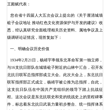
王殿赋代表：
您在省十四届人大五次会议上提出的《关于厘清城墙
砬子会议地址 推动红色文化资源保护与开发的建议》收
悉，经认真研究全面梳理相关历史资料、属地争议及上
级调研论证情况，现答复如下：
一、明确会议历史价值
1934年2月21日，杨靖宇率领东北革命军第一独立师，
与16支抗日部队在城墙砬子附近的山林中汇合，召开东
北抗日联军总指挥部成立大会。此次大会上，东北抗日
联军指挥部正式成立，杨靖宇被公推为总指挥，自此，
这支抗日队伍在中国共产党组织的领导下踏上抗战征
程。这次会议是东北抗联史和党的统战史上的里程碑事
件，标志着东北抗日武装力量初步整合、统一指挥体系