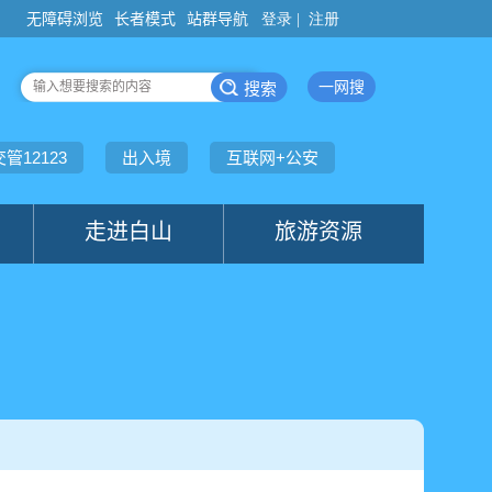
登录 |
注册