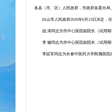
各县（市、区）人民政府，市政府各委办局
白山市人民政府2026年6月23日决定，
战 涛同志为市中心医院副院长（试用期
李 健同志为市中心医院副院长（试用期
李廷军同志为长春中医药大学附属医院白