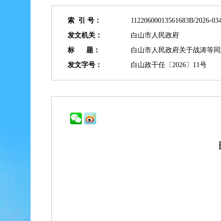
索 引 号：
11220600013561683B/2026-03
发文机关：
白山市人民政府
标 题：
白山市人民政府关于战涛等同
发文字号：
白山政干任〔2026〕11号