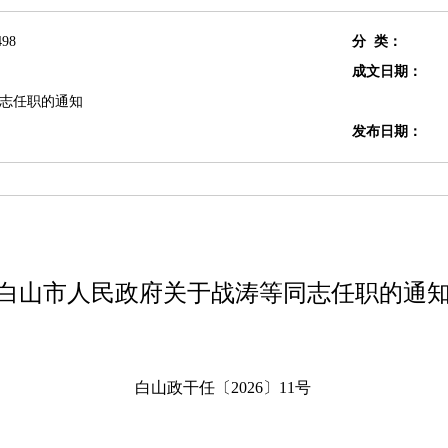
498
分 类：
成文日期：
志任职的通知
发布日期：
白山市人民政府关于
战涛等同志任职的通
白山政干任〔2026〕11号