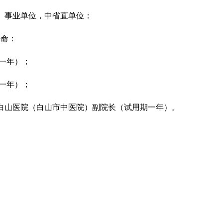
、事业单位，中省直单位：
任命：
一年）；
一年）；
山医院（白山市中医院）副院长（试用期一年）。