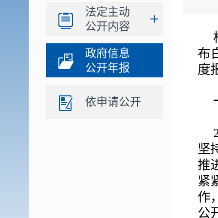
法定主动
公开内容
布
政府信息
公开年报
度
依申请公开
坚
推
紧
作
公