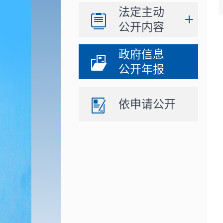
法定主动
公开内容
政府信息
公开年报
依申请公开