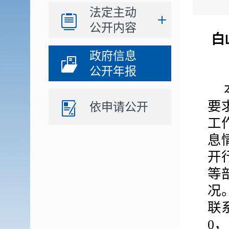
法定主动
公开内容
白
政府信息
公开年报
要
依申请公开
工
息
开
等
况
联
0，