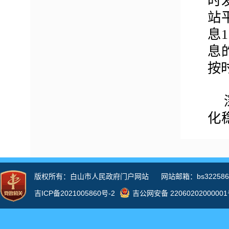
时
站
息
息
按
化
退
务
事