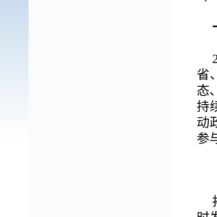
省
态
持
动
参