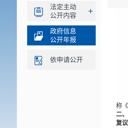
法定主动
公开内容
政府信息
公开年报
依申请公开
称
二
复