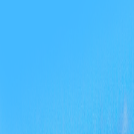
权）
统政