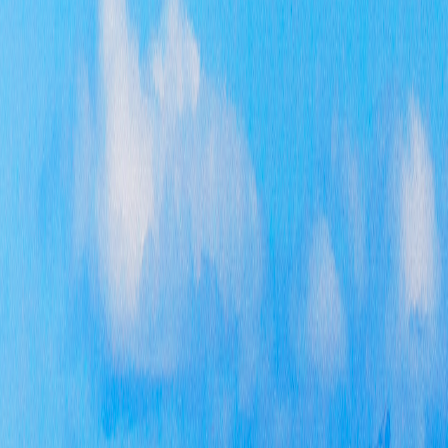
开为
事的
息