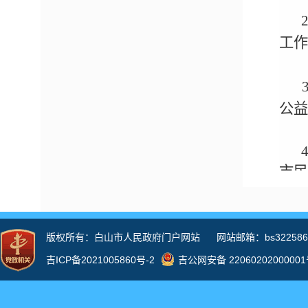
工作
公益
市
时查
信息