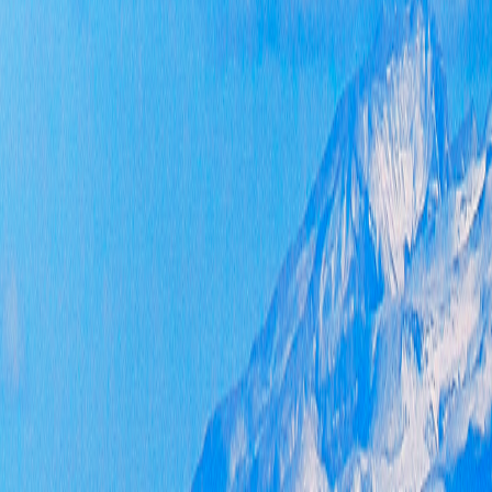
富
人
工作