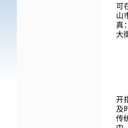
可
山
真：
大街
一
（
2
开
及
传