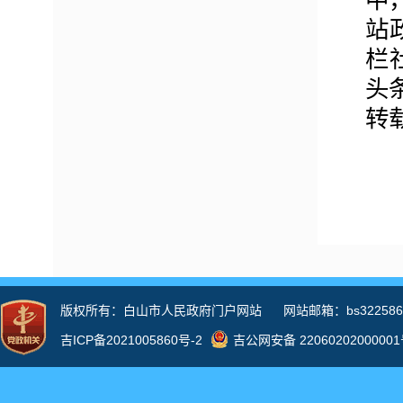
中
站
栏
头
转
一
制
局
文
公
政