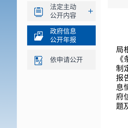
法定主动
公开内容
政府信息
公开年报
2
局
《
依申请公开
制
报
息
府
题
报