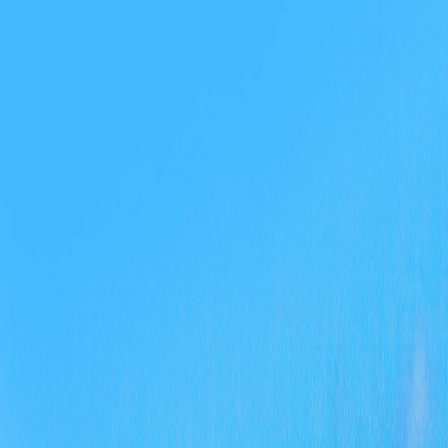
20
四、
20
五、
20
六、
20
息公