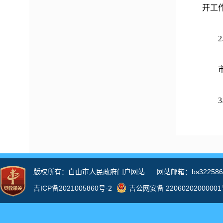
开工
2、
市发
3、
认真
开本
策法
度，
社会
程中