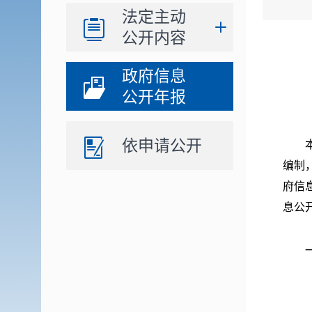
法定主动
公开内容
政府信息
公开年报
依申请公开
本年
编制
府信
息公
一、
（一