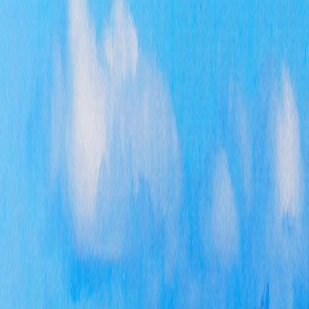
众的
的行
第四
障。
业务
信息