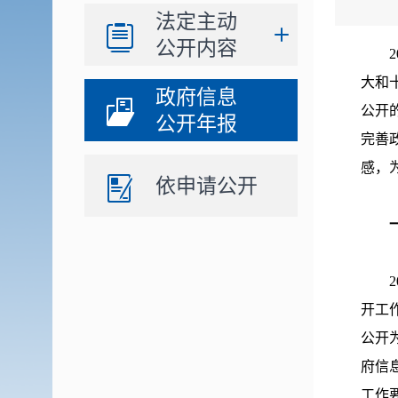
法定主动
公开内容
2
大和
政府信息
公开
公开年报
完善
感，
依申请公开
2
开工
公开
府信
工作