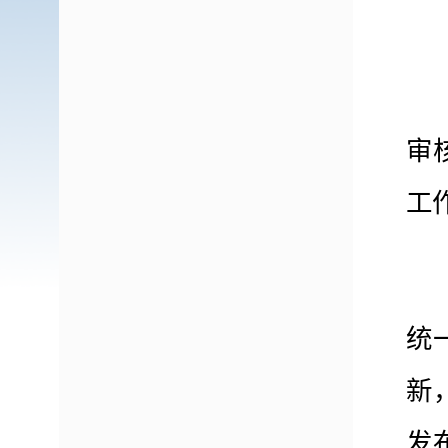
审
工
统
新
发