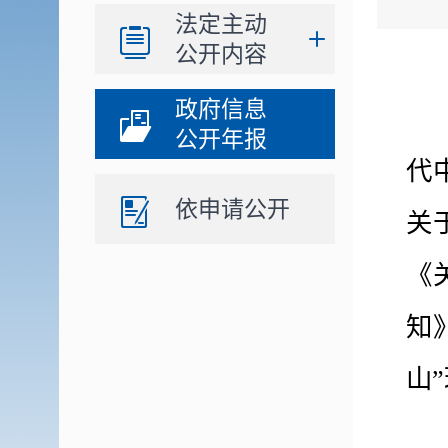
法定主动
公开内容
政府信息
公开年报
代
依申请公开
关
《
知
山