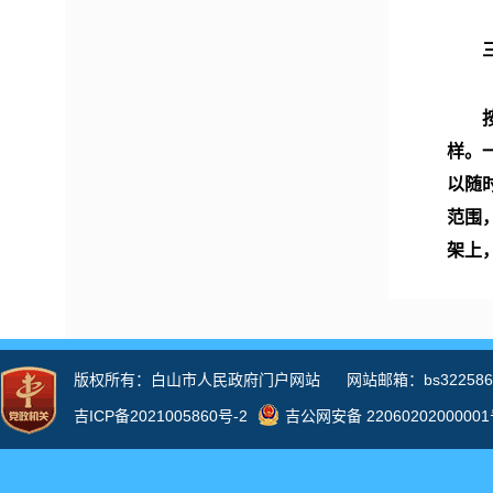
三、
按照
样。
以随
范围
架上
今年
涵和
现。
度，
会制
解矛
政策