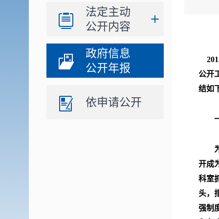
法定主动
公开内容
政府信息
20
公开年报
公开
结如
依申请公开
一、
为使
开成
科室
头，
强制