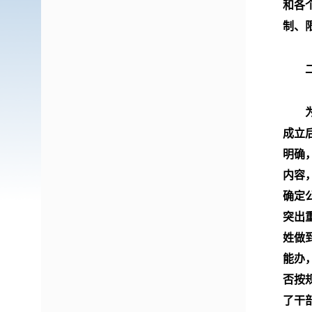
和各
制、
二、
为确
成立
明确
内容
确定
突出
姓做
能办
否按
了干