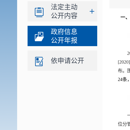
法定主动
公开内容
一
政府信息
公开年报
2
依申请公开
[20
20
]
布。
24
条
位分