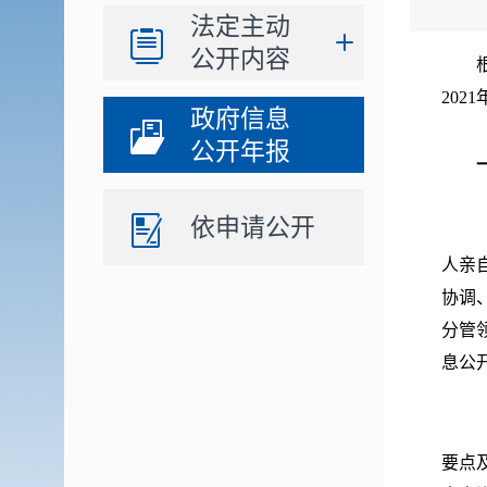
法定主动
公开内容
20
政府信息
公开年报
依申请公开
人亲
协调
分管
息公
要点