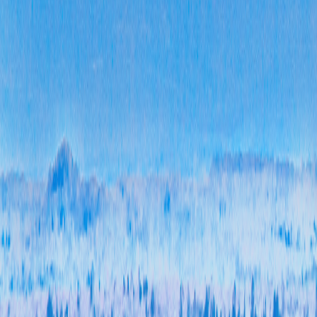
差距
作。