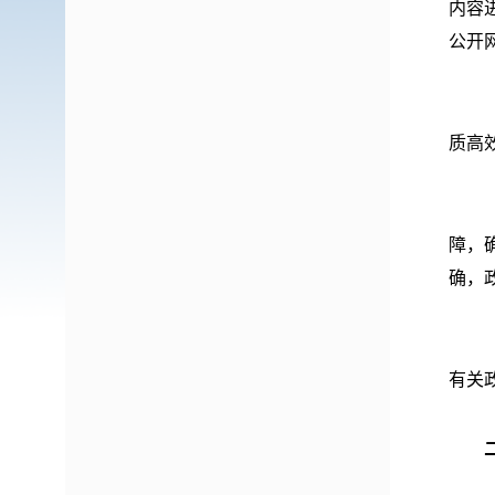
内容
公开
质高
障，
确，
有关