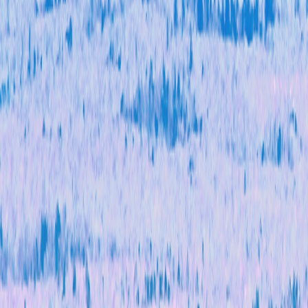
下工
有力
公开
公开
纳入
正落