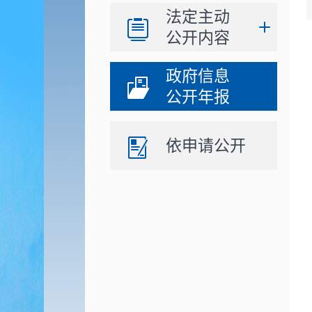
法定主动
公开内容
政府信息
公开年报
依申请公开