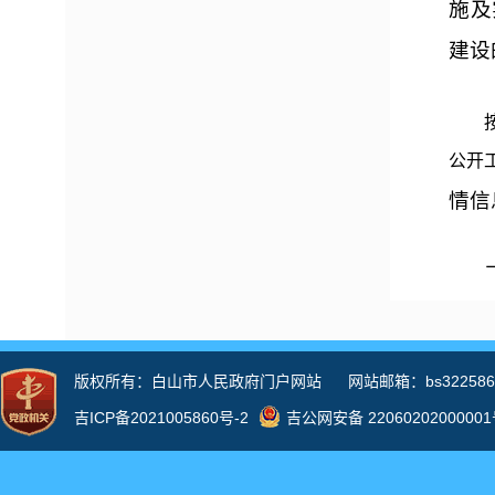
施及
建设
按照
公开
情信
二、
2
咨询
务动
三