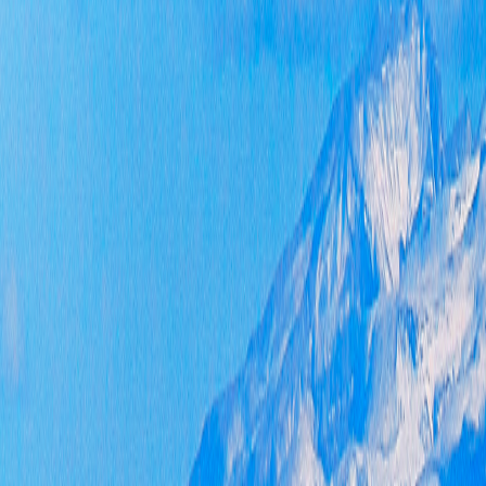
（本
第二
和）