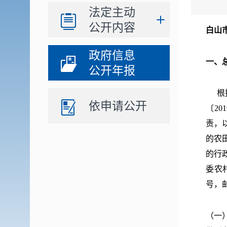
法定主动
公开内容
白山
政府信息
一、
公开年报
根据
依申请公开
〔
201
责，
的农
的行
委农
号，
（一