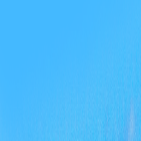
信息
行政
其他
第二