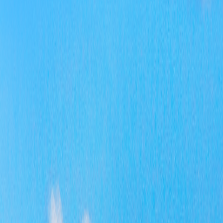
信息
行政
行政
第二
信息