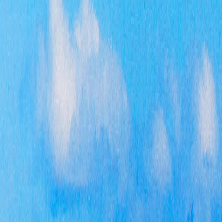
行政
第二
信息
政府
三、