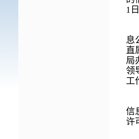
1
息
直
局
领
工
信
许