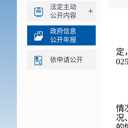
法定主动
公开内容
政府信息
公开年报
定
依申请公开
0
情
况
的