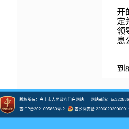
开
定
领
息
到
办
据
公
信