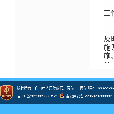
工
通
及
施
施
公
（
河
通