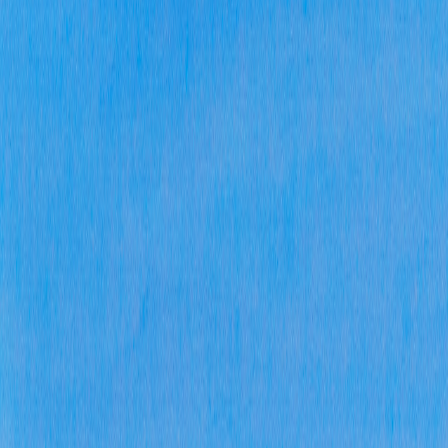
报
2
息数
公