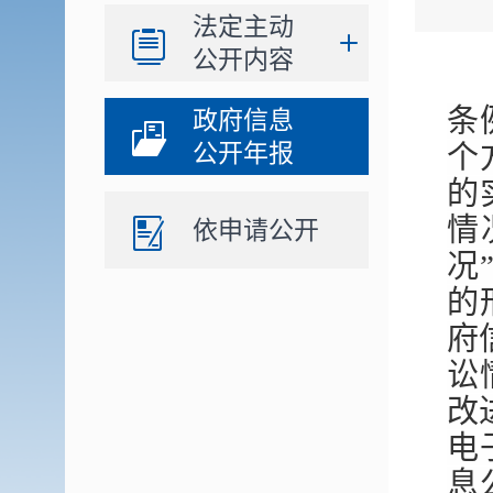
法定主动
公开内容
条
政府信息
公开年报
个
的
情
依申请公开
况
的
府
讼
改
电
息