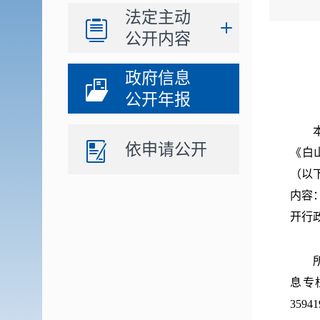
法定主动
公开内容
政府信息
公开年报
依申请公开
《白
（以
内容
开行
息专栏
359