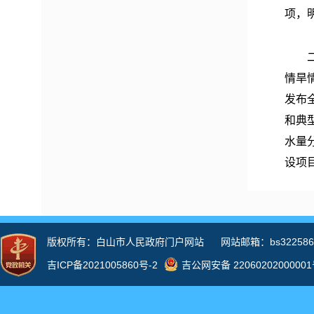
项，
情旱
发布
和典
水量
设项
政协
水务
录版