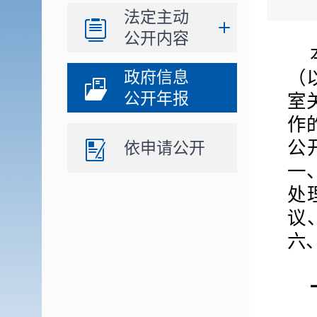
法定主动
公开内容
（
政府信息
公开年报
室
作
公
依申请公开
一
处
议
六