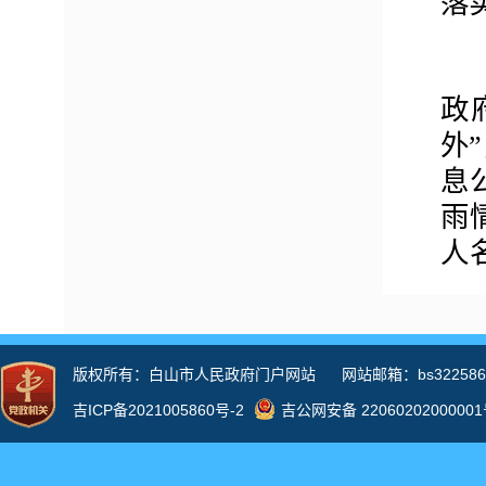
落
政
外
息
雨
人
河
和
资
用
水
情