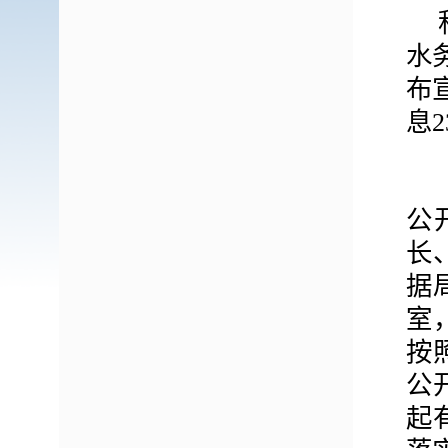
水
布
息
2
公
长
据
室
按
公
起