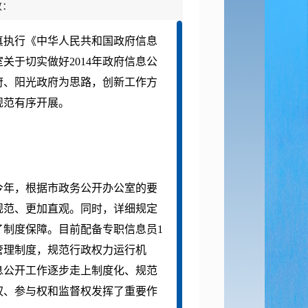
数：
认真执行《中华人民共和国政府信息
关于切实做好2014年政府信息公
府、阳光政府为思路，创新工作方
规范有序开展。
年，根据市政务公开办公室的要
规范、更加直观。同时，详细规定
了制度保障。目前配备专职信息员
1
管理制度，规范行政权力运行机
息公开工作逐步走上制度化、规范
权、参与权和监督权发挥了重要作