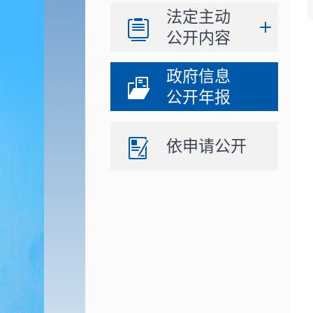
法定主动
公开内容
政府信息
公开年报
依申请公开