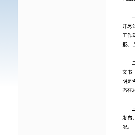
一是
开尽
工作
报、
二是
文书
明是
态在
三是
发布
况。