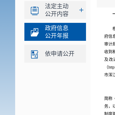
法定主动
公开内容
政府信息
根据
公开年报
府信
审计
收到
依申请公开
及改
（ht
市浑江
简称
务，
制度