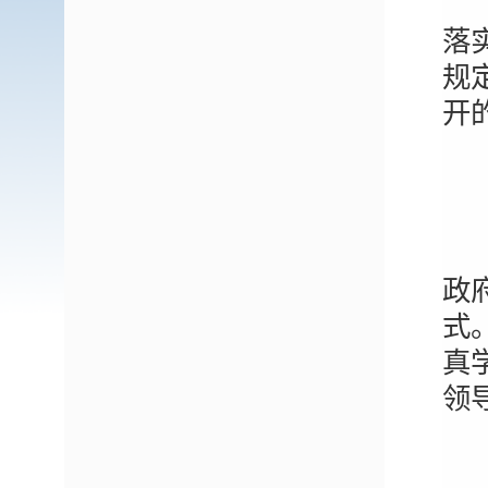
在
落
规
开
（
实
政
式
真
领
一