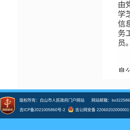
由
学
信
务
员
坚
息
议
二
大
导