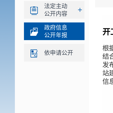
法定主动
公开内容
政府信息
开
公开年报
根
依申请公开
结
发
站
信
一