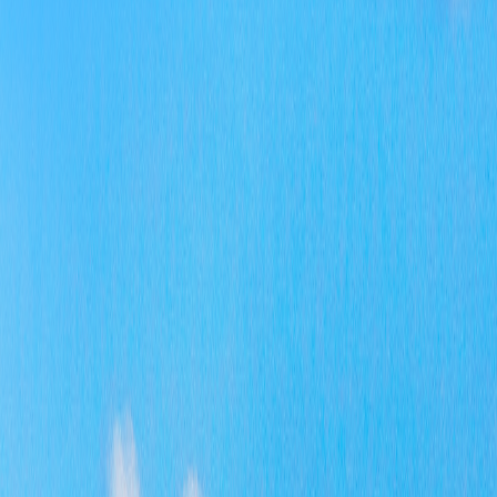
规章
规范
行政
其他