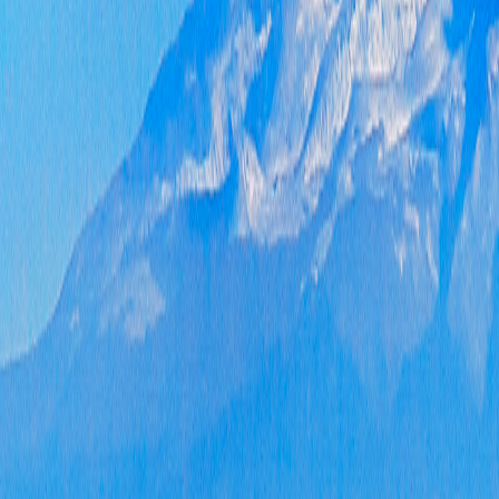
（本
项
一、
二、