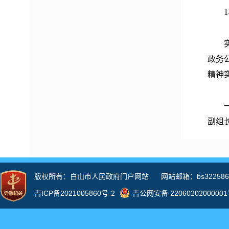
1、
实行
政务
精神
一是
副组
科，
持做
情况
信息
二是