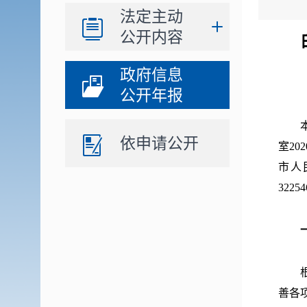
法定主动
公开内容
政府信息
公开年报
本年
依申请公开
室2
市人
322
根据
善各