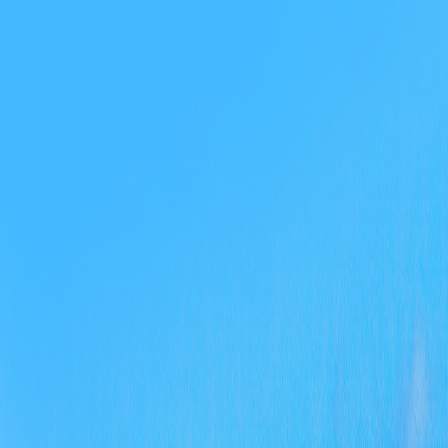
在完
在政
服务
4、
由于