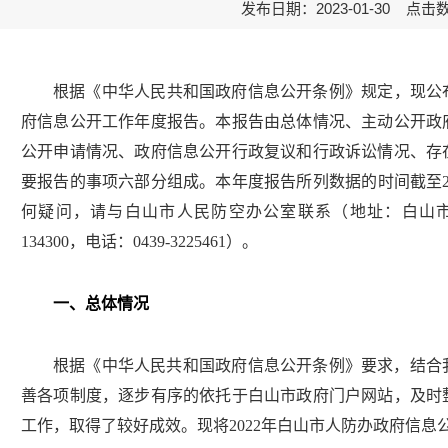
发布日期：2023-01-30 点击
根据《中华人民共和国政府信息公开条例》规定，现公
府信息公开工作年度报告。本报告由总体情况、主动公开政
公开申请情况、政府信息公开行政复议和
行政诉讼
情况、存
要报告的事项六部分组成。本年度报告所列数据的时间截至
何疑问，请与
白山市人民防空办公室
联系（地址：白山
134300
，电话：
0439-
3225461
）。
一、总体情况
根据《中华人民共和国政府信息公开条例》要求，结合
善各项制度，逐步有序的依托于白山市政府门户网站，及时
工作，取得了较好成效。现将
202
2
年白山市人防办政府信息