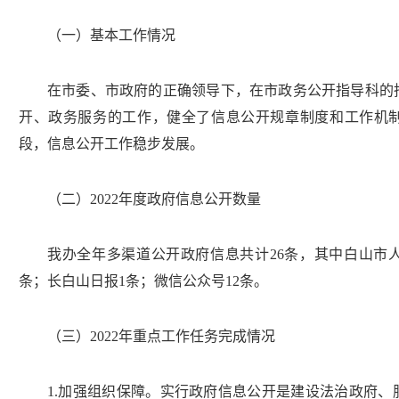
（一）基本工作情况
在市委、市政府的正确领导下，在市政务公开指导科的
开、政务服务的工作，健全了信息公开规章制度和工作机
段，信息公开工作稳步发展。
（二）
20
2
2
年度政府信息公开数量
我办全年多渠道公开政府信息共计
26
条，其中白山市
条；长白山日报
1
条
；
微信公众号
12
条。
（三）
20
2
2
年重点工作任务完成情况
1
.
加强组织保障
。
实行政府信息公开是建设法治政府、