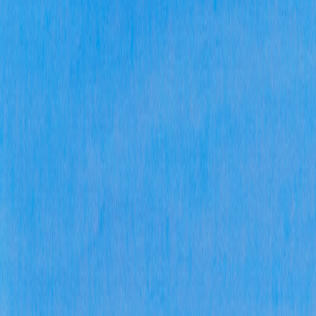
三
本
度
理
果