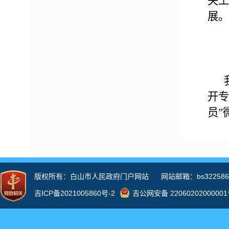
关工
展。
开专
员”
作，
开工
理，