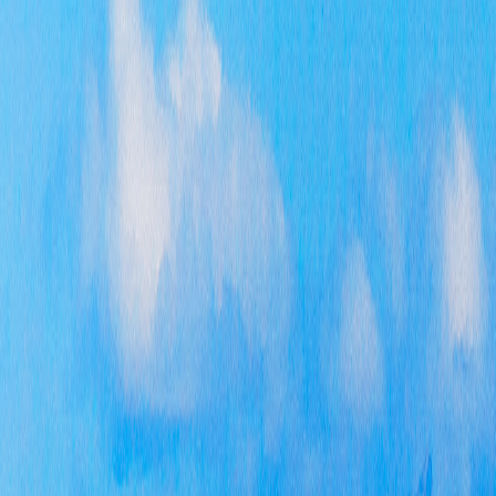
结果
维持
0