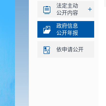
法定主动
公开内容
政府信息
公开年报
依申请公开