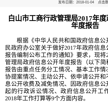
发布日期：2018-01-04 点击
白山市工商行政管理局2017年
年度报告
根据《中华人民共和国政府信息公
民政府办公室关于做好
2017
年政府信息
报告编制公布工作的通知》要求，现将
管理局政府信息公开年度报告（以下简称
报告由重点任务分工情况、基本工作情
协提案情况、主动公开、依申请公开和
息公开收费及减免情况、因政府信息公
起的行政诉讼情况、政府信息公开工
2018
年工作打算等
9
个方面内容。