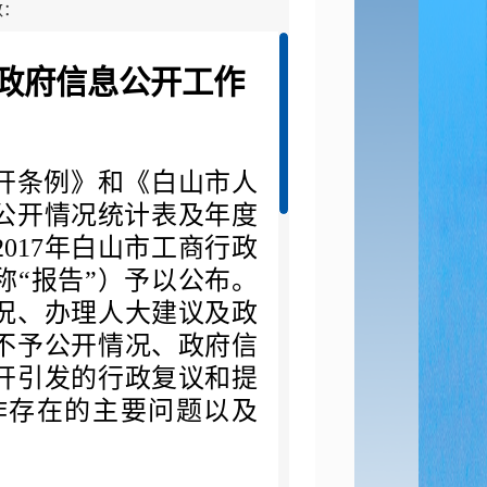
数：
度政府信息公开工作
开条例》和《白山市人
公开情况统计表及年度
2017
年白山市工商行政
“报告”）予以公布。
况、办理人大建议及政
不予公开情况、政府信
开引发的行政复议和提
作存在的主要问题以及