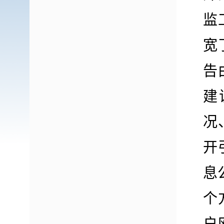
监
宽
告
建
况
开
息
个