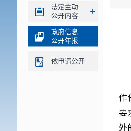
法定主动
公开内容
政府信息
公开年报
依申请公开
作
要
外