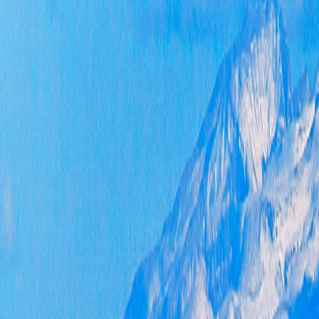
（本
一、
二、