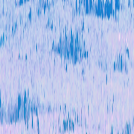
度办
理结
果
四、