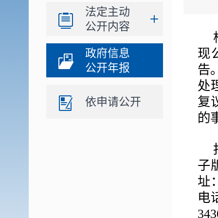
法定主动
公开内容
现
政府信息
公开年报
告
处
复
依申请公开
的
子
址：
电话
34