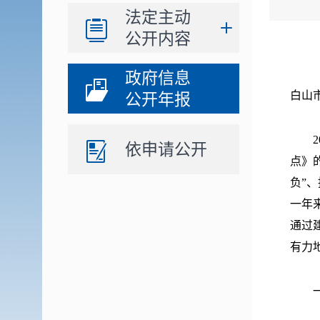
法定主动
公开内容
政府信息
白山
公开年报
20
依申请公开
点》
负”
一年
通过
有力
一