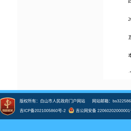
四、
20
五、
本局
六、
（一
20
一是