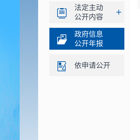
法定主动
公开内容
政府信息
公开年报
依申请公开