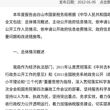
发布日期：2012-01-05 点击
本年度报告由白山市国家税务局根据《中华人民共和国政
全文包括：总体情况概述、主动公开政府信息情况、依申请
公开工作人员情况、依申请公开政府信息收费情况、政府信
要问题和改进措施等。
一、总体情况概述
我局作为经济执法部门，2011年认真贯彻落实《中共吉
行政务公开工作的意见》和《2011全国税务系统政务公开
小平理论和“三个代表”重要思想为指导，深入贯彻落实科学
次全会和国务院第四次廉政工作会议的部署，坚持服务科学
坚持以人为本、执政为民，坚持突出重点、务求实效，着力
收行政权力公开透明运行，着力加强纳税服务建设，切实提