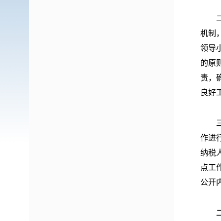
二是
机制
领导
的原
责，
良好
三是
作进
纳税
点工
公开
二、