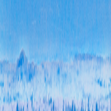
效，
20
审慎
开工