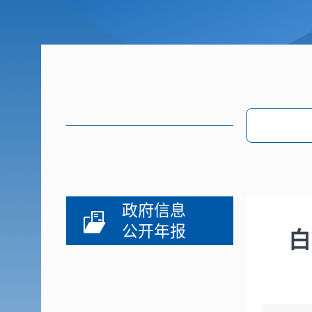
政府信息
公开年报
白