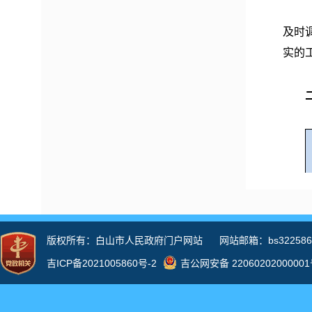
及时
实的