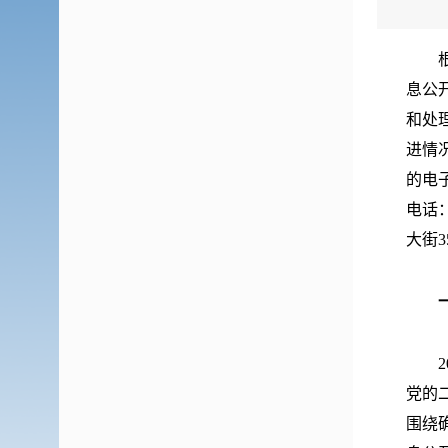
息公
和处
进情
的电
电话：
大街3
党的
围绕