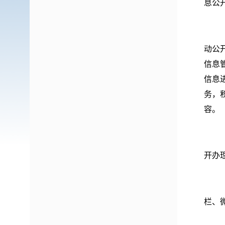
息公
动公
信息
信息
务，
容。
开办
栏、