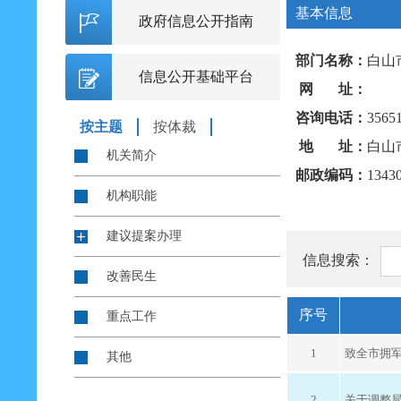
基本信息
政府信息公开指南
部门名称：
白山
信息公开基础平台
网 址：
咨询电话：
3565
按主题
按体裁
地 址：
白山
机关简介
邮政编码：
1343
机构职能
建议提案办理
信息搜索：
改善民生
序号
重点工作
1
致全市拥
其他
2
关于调整