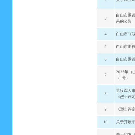
白山市退役
3
果的公告
4
白山市“戎
5
白山市退役
6
白山市退役
2025年
7
（1号）
退役军人事
8
《烈士评
9
《烈士评
10
关于开展
关于印发