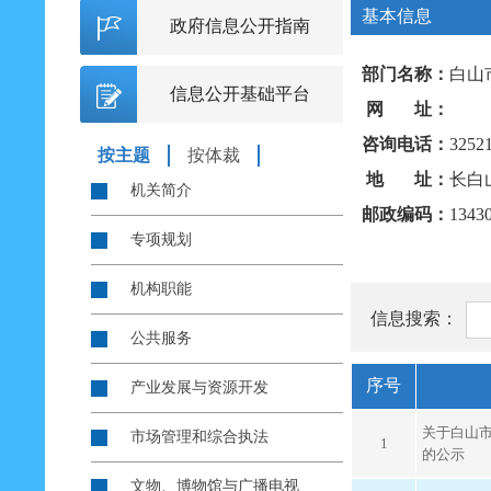
基本信息
政府信息公开指南
部门名称：
白山
信息公开基础平台
网 址：
咨询电话：
3252
按主题
按体裁
地 址：
长白
机关简介
邮政编码：
1343
专项规划
机构职能
信息搜索：
公共服务
序号
产业发展与资源开发
关于白山
市场管理和综合执法
1
的公示
文物、博物馆与广播电视