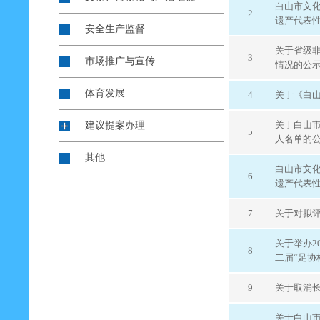
白山市文
2
遗产代表
安全生产监督
关于省级
3
市场推广与宣传
情况的公
体育发展
4
关于《白
关于白山
建议提案办理
5
人名单的
其他
白山市文
6
遗产代表
7
关于对拟评
关于举办2
8
二届“足协
9
关于取消长
关于白山