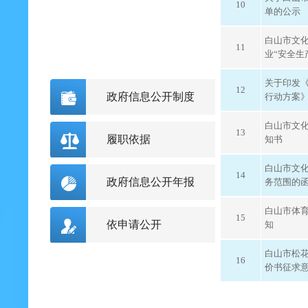
10
单的公示
白山市文化
11
业“安全生
关于印发
12
政府信息公开制度
行动方案
白山市文
13
履职依据
知书
白山市文
14
政府信息公开年报
务范围的
白山市体
15
依申请公开
知
白山市松花
16
价书征求