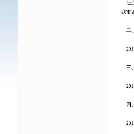
(
我市
二
201
三
20
四
20