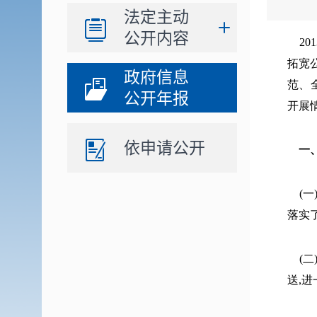
法定主动
公开内容
20
拓宽
政府信息
范、
公开年报
开展
依申请公开
一
(
落实
(
送,