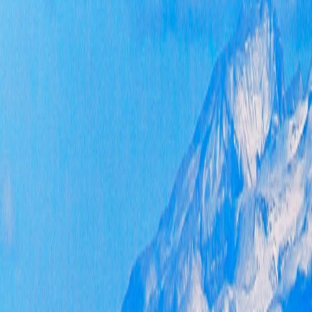
障。
质和
保政