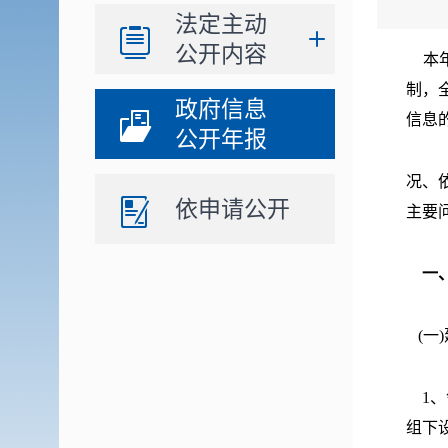
法定主动
公开内容
本年
制，
政府信息
信息
公开年报
况、
依申请公开
主要
一
(一
1
组下