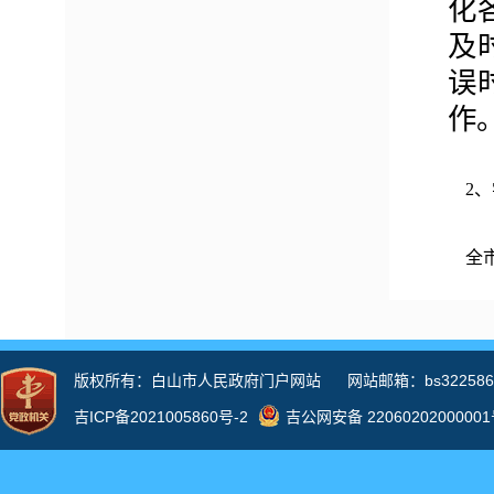
化
及
误
作
2
全市
3
认
和
主