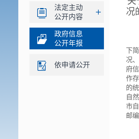
关
法定主动
况
公开内容
政府信息
公开年报
下简
况、
依申请公开
府信
作存
的统
自然
市自
邮编