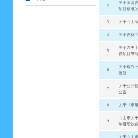
关于国网吉
2
项目核准
3
关于白山
4
关于吉林白
关于农夫山
5
设项目节
关于瑞兴·
6
批复
关于公开
7
公告
8
关于《市场
白山市关于
9
年度绩效
关于白山