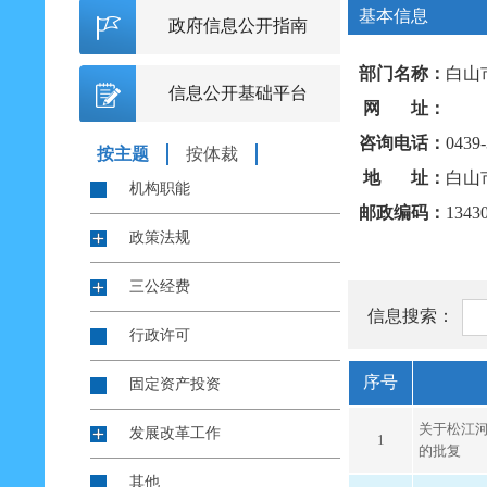
基本信息
政府信息公开指南
部门名称：
白山
信息公开基础平台
网 址：
咨询电话：
0439
按主题
按体裁
地 址：
白山
机构职能
邮政编码：
1343
政策法规
三公经费
信息搜索：
行政许可
序号
固定资产投资
关于松江
发展改革工作
1
的批复
其他