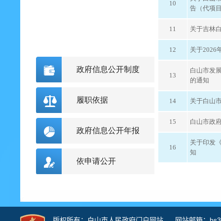
10
告（代项
11
关于吉林白
12
关于202
政府信息公开制度
白山市发
13
的通知
履职依据
14
关于白山市
15
白山市政
政府信息公开年报
关于印发
16
知
依申请公开