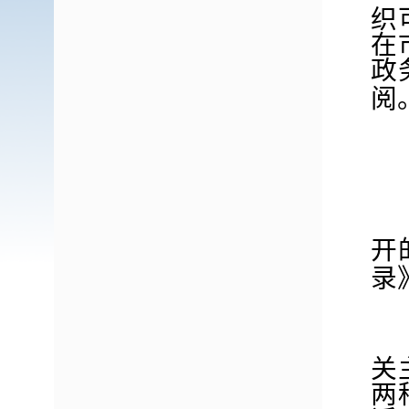
织
在
政
阅
开
录
关
两