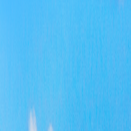
（本
二项
一、
二、