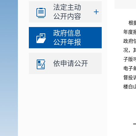
法定主动
公开内容
根据
政府信息
年度
公开年报
政府
况，
子版
依申请公开
电子
督投
楼
白