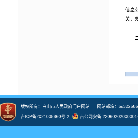
（三
信息
关，
规章