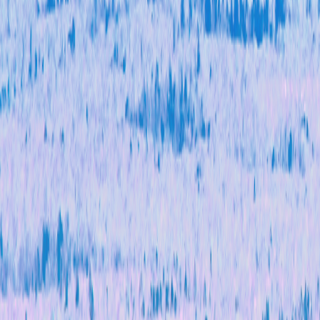
结
果
维
持
0