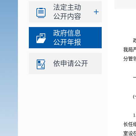
法定主动
公开内容
政府信息
政府
公开年报
我局
分管
依申请公开
一、
(一
1、
长任
室设