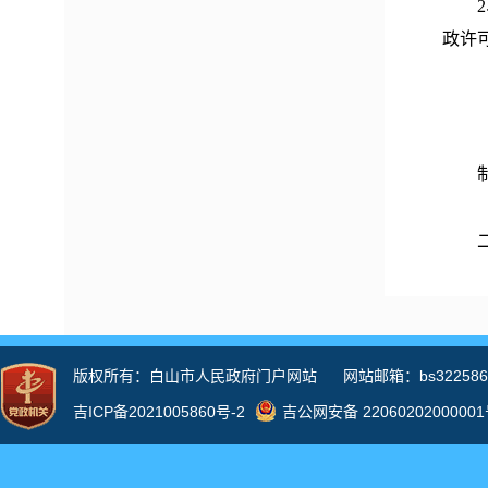
2、
政许
（三
制定
二、
（一
我局
展。
条。