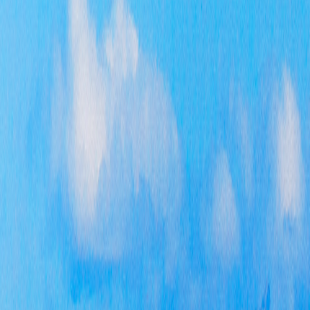
3、
20
力争