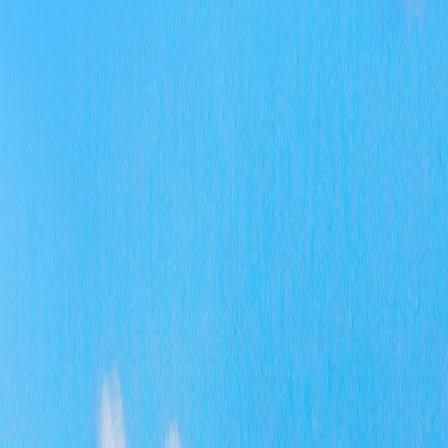
四、
我局
五、
我局
六、
1、
2、