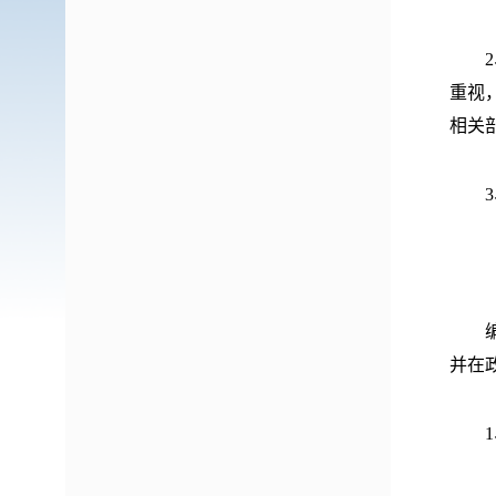
2、
重视
相关
3、
（二
编写
并在
1、