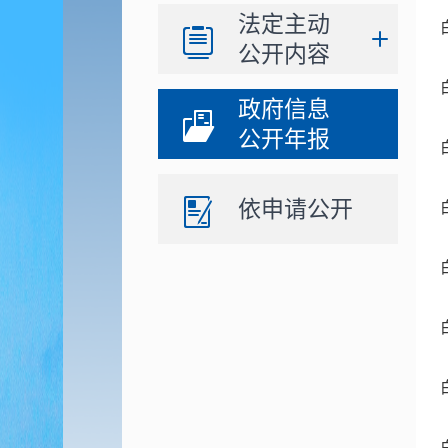
法定主动
公开内容
政府信息
公开年报
依申请公开