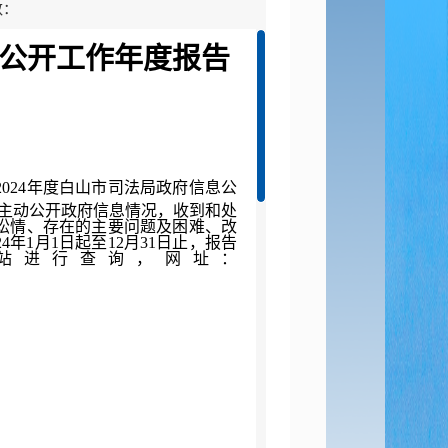
数：
公开工作年度报告
202
4
年度白山市司法局政府信息公
主动公开政府信息情况，收到和处
讼情
、
存在的主要问题
及困难、
改
2
4
年
1月1日起至12月31日止，报告
站进行查询，网址：