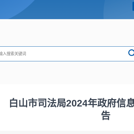
白山市司法局2024年政府信
告