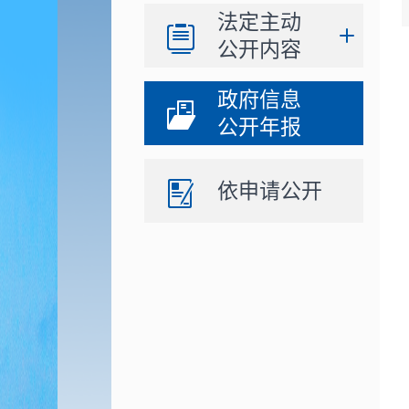
法定主动
公开内容
政府信息
公开年报
依申请公开