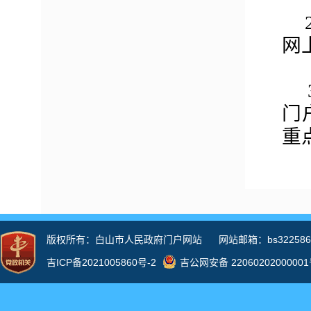
网
门
重
征