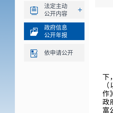
法定主动
公开内容
政府信息
公开年报
依申请公开
下
（
作
政
富