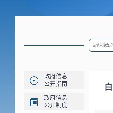
政府信息
公开指南
白
政府信息
公开制度