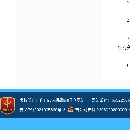
3
4
5
生有
6
7
三、
我局
息公