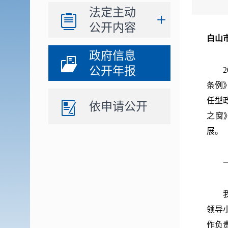
法定主动
公开内容
白山
政府信息
公开年报
2
条例
任型
依申请公开
之窗
展。
一、
我局
领导
作负